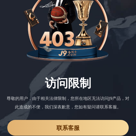
访问限制
尊敬的用户，由于相关法律限制，您所在地区无法访问J9产品，对
此造成的不便，我们深表歉意，您如有疑问请联系客服。
联系客服