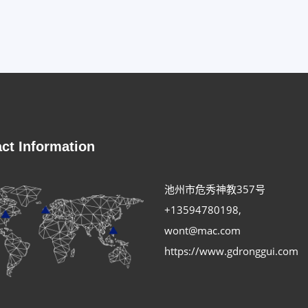
ct Information
池州市危秀神教357号
+13594780198
,
wont@mac.com
https://www.gdronggui.com