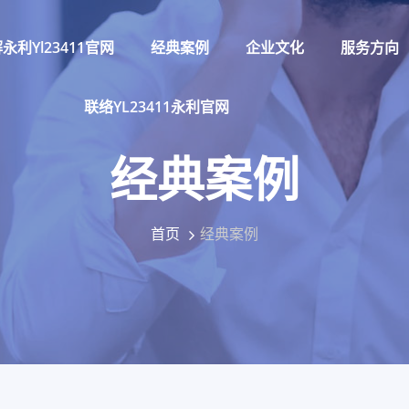
永利yl23411官网
经典案例
企业文化
服务方向
联络yL23411永利官网
经典案例
首页
经典案例