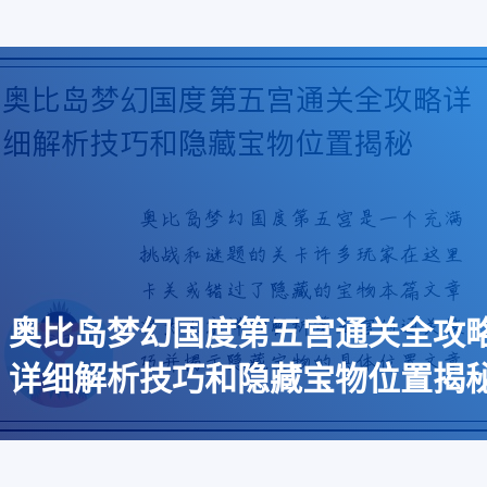
奥比岛梦幻国度第五宫通关全攻
详细解析技巧和隐藏宝物位置揭