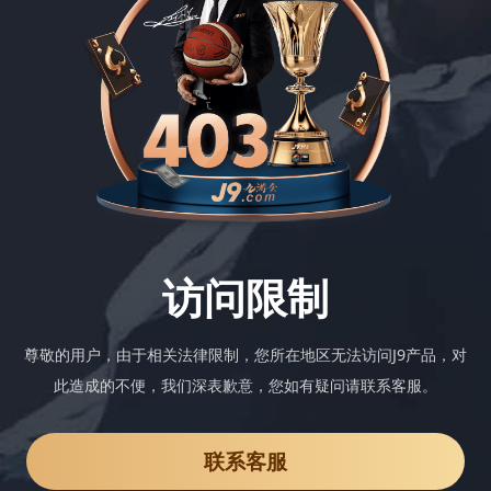
访问限制
尊敬的用户，由于相关法律限制，您所在地区无法访问J9产品，对
此造成的不便，我们深表歉意，您如有疑问请联系客服。
联系客服